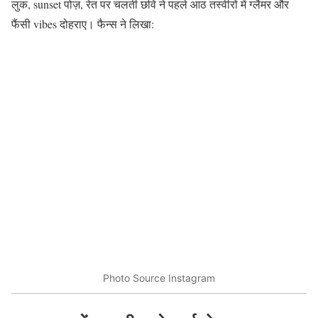
लुक, sunset पोज़, रेत पर चलती छवि ने पहले आठ तस्वीरों में ग्लैमर और
फैंसी vibes दोहराए। फैन्स ने लिखा:
Photo Source Instagram