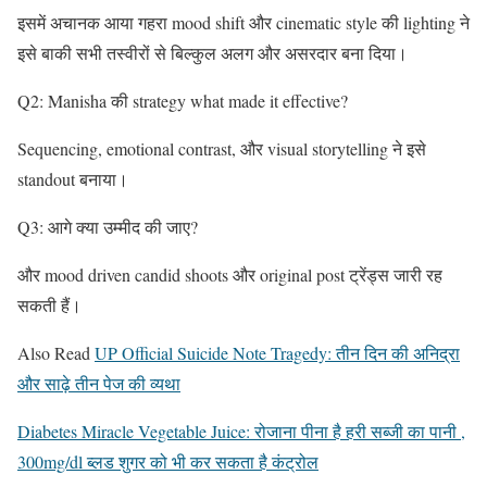
इसमें अचानक आया गहरा mood shift और cinematic style की lighting ने
इसे बाकी सभी तस्वीरों से बिल्कुल अलग और असरदार बना दिया।
Q2: Manisha की strategy what made it effective?
Sequencing, emotional contrast, और visual storytelling ने इसे
standout बनाया।
Q3: आगे क्या उम्मीद की जाए?
और mood driven candid shoots और original post ट्रेंड्स जारी रह
सकती हैं।
Also Read
UP Official Suicide Note Tragedy: तीन दिन की अनिद्रा
और साढ़े तीन पेज की व्यथा
Diabetes Miracle Vegetable Juice: रोजाना पीना है हरी सब्जी का पानी ,
300mg/dl ब्लड शुगर को भी कर सकता है कंट्रोल