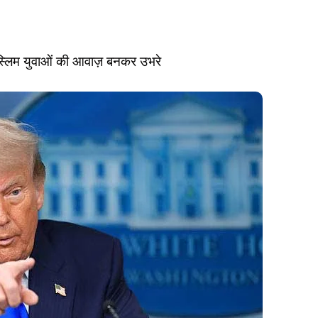
मुस्लिम युवाओं की आवाज़ बनकर उभरे