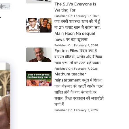
The SUVs Everyone Is
मैं रुकने वाला नहीं हूं”
Waiting For
ो
Published On:
February 27, 2026
क्या बनेगी शाहरुख खान की ‘मैं हूं
ना 2’? फराह खान ने बताया सच,
Main Hoon Na sequel
news पर बड़ा खुलासा
Published On:
February 8, 2026
Epstein Files विवाद क्या है
वायरल वीडियो, आरोप और वैश्विक
न्याय प्रणाली पर उठते बड़े सवाल
Published On:
February 7, 2026
Mathura teacher
reinstatement मथुरा में शिक्षक
जान मौहम्मद की बहाली आरोप गलत
साबित होने के बाद चेतावनी पर
सवाल, शिक्षा प्रशासन की जवाबदेही
चर्चा में
Published On:
February 7, 2026