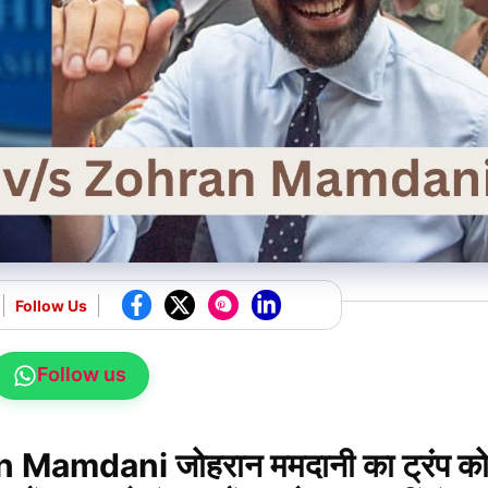
Follow Us
Follow us
amdani जोहरान ममदानी का ट्रंप क