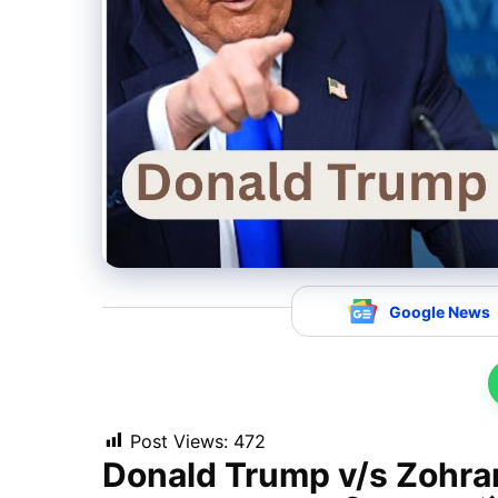
Google News
Post Views:
472
Donald Trump v/s Zohran M