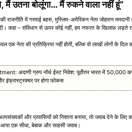
ैं उतना बोलूंगा… मैं रुकने वाला नहीं हूं”
नीति में गरमाई बहस, मुस्लिम-अमेरिकन नेता जोहरान ममदानी न
ा दी। कहा – संविधान से ऊपर कोई नहीं, हम नफरत के खिलाफ़ लड़ते रह
ल एक नेता की प्रतिक्रिया नहीं होती, बल्कि वो लाखों लोगों के दिल 
अदाणी ग्रुप नॉर्थ ईस्ट निवेश: पूर्वोत्तर भारत में 50,000 कर
 और इंफ्रास्ट्रक्चर पर होगा फोकस
 ही अल्पसंख्यकों और प्रवासियों को निशाना बनाया, तो जवाब देने के लिए 
मने आया एक सीधा, बेबाक और साहसी जवाब।