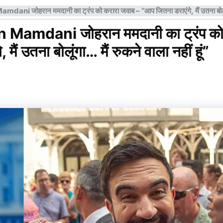
जोहरान ममदानी का ट्रंप को करारा जवाब – “आप जितना डराएंगे, मैं उतना बोलूंगा… 
amdani जोहरान ममदानी का ट्रंप क
ैं उतना बोलूंगा… मैं रुकने वाला नहीं हूं”