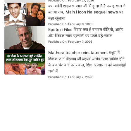
Published On:
February 27, 2026
क्या बनेगी शाहरुख खान की ‘मैं हूं ना 2’? फराह खान ने
बताया सच, Main Hoon Na sequel news पर
बड़ा खुलासा
Published On:
February 8, 2026
Epstein Files विवाद क्या है वायरल वीडियो, आरोप
और वैश्विक न्याय प्रणाली पर उठते बड़े सवाल
Published On:
February 7, 2026
Mathura teacher reinstatement मथुरा में
शिक्षक जान मौहम्मद की बहाली आरोप गलत साबित होने
के बाद चेतावनी पर सवाल, शिक्षा प्रशासन की जवाबदेही
चर्चा में
Published On:
February 7, 2026
News Dil Se Bharat
एक भरोसेमंद डिजिटल न्यूज़ प्लेटफ़ॉर्म है, जहाँ हम राजनीति,