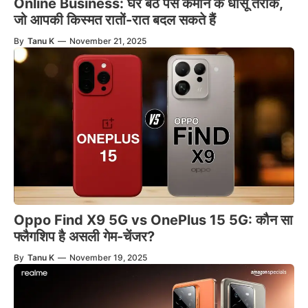
Online Business: घर बैठे पैसे कमाने के धांसू तरीके,
जो आपकी किस्मत रातों-रात बदल सकते हैं
By
Tanu K
—
November 21, 2025
Oppo Find X9 5G vs OnePlus 15 5G: कौन सा
फ्लैगशिप है असली गेम-चेंजर?
By
Tanu K
—
November 19, 2025