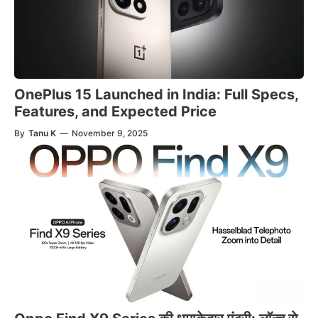
OnePlus 15 Launched in India: Full Specs,
Features, and Expected Price
By
Tanu K
—
November 9, 2025