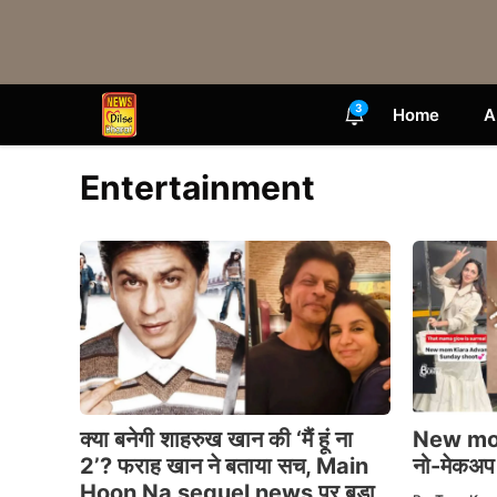
Skip
to
content
3
Home
A
Entertainment
क्या बनेगी शाहरुख खान की ‘मैं हूं ना
New mom 
2’? फराह खान ने बताया सच, Main
नो-मेकअप 
Hoon Na sequel news पर बड़ा