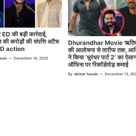
ED की बड़ी कार्रवाई,
ज की करोड़ों की संपत्ति अटैच
Dhurandhar Movie ऋतिक
ED action
की आलोचना से तारीफ तक, आदि
ने किया ‘धुरंधर पार्ट 2’ का ऐला
sain
—
December 19, 2025
ऑफिस पर रिकॉर्डतोड़ कमाई
By
akhtar husain
—
December 13, 20