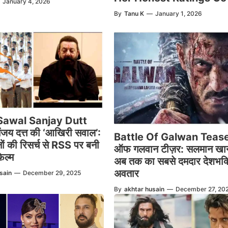
January 4, 2026
By
Tanu K
—
January 1, 2026
Sawal Sanjay Dutt
जय दत्त की ‘आखिरी सवाल’:
Battle Of Galwan Tease
ों की रिसर्च से RSS पर बनी
ऑफ गलवान टीज़र: सलमान खा
िल्म
अब तक का सबसे दमदार देशभक्
अवतार
sain
—
December 29, 2025
By
akhtar husain
—
December 27, 20