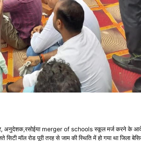
ा मित्र, अनुदेशक,रसोईया merger of schools स्कूल मर्ज करने के आ
ते सिटी मॉल रोड पूरी तरह से जाम की स्थिति में हो गया था जिला बेस