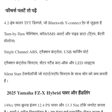
फीचर्स पलटें तो पढ़ें
4.2‑इंच कलर TFT डिस्प्ले, जो Bluetooth Y-connect ऐप से जुड़ता है
Turn-by-Turn नेविगेशन, कॉल/SMS अलर्ट और राइड डाटा (ट्रिप, बैटरी
वोल्टेज)
Single Channel ABS, ट्रैक्शन कंट्रोल, USB चार्जिंग पोर्ट
ट्रैक्शन कंट्रोल सिस्टम, सेंटर स्टैंड कट-ऑफ और LED लाइट्स
Silent Start टेक्नोलॉजी जो स्टार्ट/स्टॉप सिस्टम के साथ शोर को कम करती
है।
2025 Yamaha FZ‑X Hybrid पावर और हैंडलिंग
149cc एयर-कूल्ड इंजन 12.4 PS पावर और 13.3 Nm टॉर्क जनरेट करता
है। इसमें 5-स्पीड गियरबॉक्स है। यह इंजन हाई परफॉर्मेंस-सेंडल करता है,