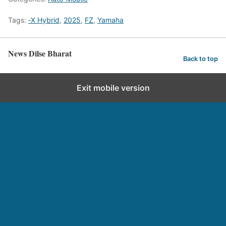
Tags:
‑X Hybrid
,
2025
,
FZ
,
Yamaha
News Dilse Bharat
Back to top
Exit mobile version