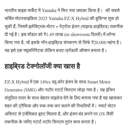
भारतीय बाइक मार्केट में Yamaha ने फिर नया धमाका किया है। की सबसे
चर्चित मोटरसाइकिल 2025 Yamaha FZ‑X Hybrid की बुकिंग्स शुरू हो
चुकी हैं, जिसमें इलेक्ट्रिक-मोटर + पेट्रोल इंजन (माइल्ड‑हाइब्रिड) तकनीक
दी गई है। इस मॉडल को ₹1.49 लाख (ex‑showroom दिल्ली) में लॉन्च
किया गया है, जो इसके नॉन‑हाइब्रिड संस्करण से सिर्फ ₹20,000 महंगा है।
यह इसे एक फ्यूचरिस्टिक लेकिन बजट‑फ्रेंडली ऑप्शन बनाता है।
हाइब्रिड टेक्नोलॉजी क्या खास है
FZ‑X Hybrid में एक 149cc ब्लू-कोर इंजन के साथ Smart Motor
Generator (SMG) और नटॉप स्टार्ट सिस्टम जोड़ा गया है। यह इंजिन
संतुलित पावर के साथ बेहतर माइलेज देने के लिए बनाया गया है यह खासकर
शहर की ट्रैफिक और रुक-रुक कर चलने की स्थितियों में। स्मार्ट मोटर
असिस्ट से एजेंसिबल बूस्ट मिलता है, और इंजन बंद करने पर i3S जैसी
तकनीक के जरिए स्टार्ट-स्टॉप सिस्टम तुरंत काम करता है।