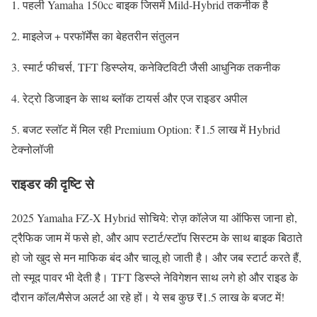
1. पहली Yamaha 150cc बाइक जिसमें Mild-Hybrid तकनीक है
2. माइलेज + परफॉर्मेंस का बेहतरीन संतुलन
3. स्मार्ट फीचर्स, TFT डिस्प्लेय, कनेक्टिविटी जैसी आधुनिक तकनीक
4. रेट्रो डिजाइन के साथ ब्लॉक टायर्स और एज राइडर अपील
5. बजट स्लॉट में मिल रही Premium Option: ₹1.5 लाख में Hybrid
टेक्नोलॉजी
राइडर की दृष्टि से
2025 Yamaha FZ‑X Hybrid सोचिये: रोज़ कॉलेज या ऑफिस जाना हो,
ट्रैफिक जाम में फसे हो, और आप स्टार्ट/स्टॉप सिस्टम के साथ बाइक बिठाते
हो जो खुद से मन माफिक बंद और चालू हो जाती है। और जब स्टार्ट करते हैं,
तो स्मूद पावर भी देती है। TFT डिस्प्ले नेविगेशन साथ लगे हो और राइड के
दौरान कॉल/मैसेज अलर्ट आ रहे हों। ये सब कुछ ₹1.5 लाख के बजट में!