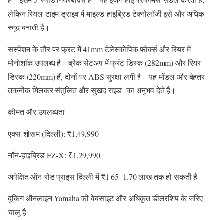
लेकिन रियल-टाइम ड्राइव में माइल्ड‑हाइब्रिड टेक्नोलॉजी इसे और अधिक
स्मूद बनाती है।
सस्पेंशन के तौर पर फ्रंट में 41mm टेलेस्कोपिक फोर्क्स और रियर में
मोनोशॉक उपलब्ध है। ब्रेक सेटअप में फ्रंट डिस्क (282mm) और रियर
डिस्क (220mm) हैं, दोनों पर ABS सुरक्षा लगी है। यह मॉडल और बेहतर
तकनीक मिलकर संतुलित और सुखद राइड का अनुभव देते हैं।
कीमत और उपलब्धता
एक्स-शोरूम (दिल्ली): ₹1,49,990
नॉन‑हाइब्रिड FZ‑X: ₹1,29,990
अपेक्षित ऑन‑रोड प्राइस दिल्ली में ₹1.65–1.70 लाख तक हो सकती है
बुकिंग ऑनलाइन Yamaha की वेबसाइट और अधिकृत डीलरशिप के जरिए
चालू है