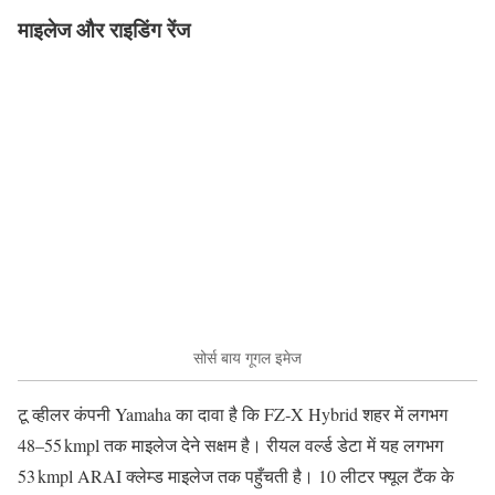
माइलेज और राइडिंग रेंज
सोर्स बाय गूगल इमेज
टू व्हीलर कंपनी Yamaha का दावा है कि FZ‑X Hybrid शहर में लगभग
48–55 kmpl तक माइलेज देने सक्षम है। रीयल वर्ल्ड डेटा में यह लगभग
53 kmpl ARAI क्लेम्ड माइलेज तक पहुँचती है। 10 लीटर फ्यूल टैंक के