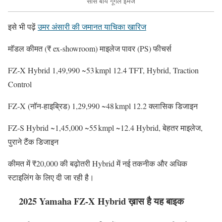
सोर्स बाय गूगल इमेज
इसे भी पढ़ें
उमर अंसारी की जमानत याचिका खारिज
मॉडल कीमत (₹ ex-showroom) माइलेज पावर (PS) फीचर्स
FZ‑X Hybrid 1,49,990 ~53 kmpl 12.4 TFT, Hybrid, Traction
Control
FZ‑X (नॉन‑हाइब्रिड) 1,29,990 ~48 kmpl 12.2 क्लासिक डिजाइन
FZ‑S Hybrid ~1,45,000 ~55 kmpl ~12.4 Hybrid, बेहतर माइलेज,
पुराने टैंक डिजाइन
कीमत में ₹20,000 की बढ़ोतरी Hybrid में नई तकनीक और अधिक
स्टाइलिंग के लिए दी जा रही है।
2025 Yamaha FZ‑X Hybrid ख़ास है यह बाइक