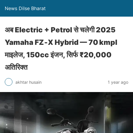
News Dilse Bharat
अब Electric + Petrol से चलेगी 2025
Yamaha FZ‑X Hybrid — 70 kmpl
माइलेज, 150cc इंजन, सिर्फ ₹20,000
अतिरिक्त
akhtar husain
1 year ago