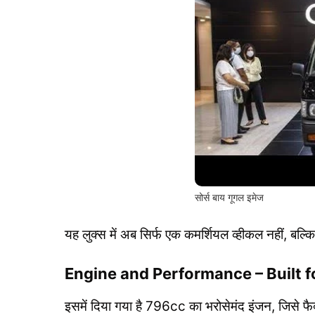
सोर्स बाय गूगल इमेज
यह लुक्स में अब सिर्फ एक कमर्शियल व्हीकल नहीं, बल्क
Engine and Performance – Built f
इसमें दिया गया है 796cc का भरोसेमंद इंजन, जिसे फ