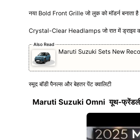
नया Bold Front Grille जो लुक को मॉडर्न बनाता है
Crystal-Clear Headlamps जो रात में ड्राइव को 
Maruti Suzuki Sets New Recor
स्मूद बॉडी पैनल्स और बेहतर पेंट क्वालिटी
Maruti Suzuki Omni यूथ-फ्रेंडल