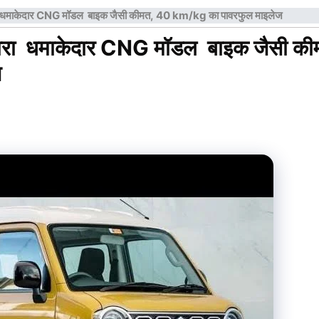
धमाकेदार CNG मॉडल बाइक जैसी कीमत, 40 km/kg का पावरफुल माइलेज
रा धमाकेदार CNG मॉडल बाइक जैसी की
ज