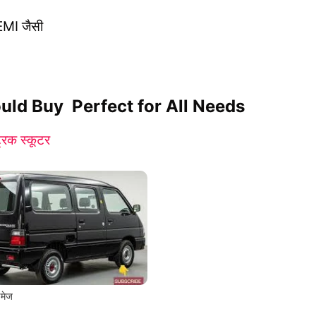
EMI जैसी
ld Buy Perfect for All Needs
रिक स्कूटर
इमेज