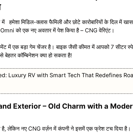
ज
 हमेशा मिडिल-क्लास फैमिली और छोटे कारोबारियों के दिल में खास
 Omni को एक नए अवतार में पेश किया है – CNG वेरिएंट।
ंट में एक बड़ा गेम चेंजर है। बाइक जैसी कीमत में आपको 7 सीटर स्प
बेहतर कॉम्बिनेशन क्या हो सकता है!
d: Luxury RV with Smart Tech That Redefines Ro
nd Exterior – Old Charm with a Mode
ै, लेकिन नए CNG वर्ज़न में कंपनी ने इसमें एक फ्रेश टच दिया है।