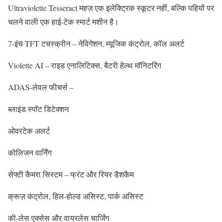
Ultraviolette Tesseract महज़ एक इलेक्ट्रिक स्कूटर नहीं, बल्कि पहियों पर
चलने वाली एक हाई-टेक स्मार्ट मशीन है।
7-इंच TFT टचस्क्रीन – नेविगेशन, म्यूजिक कंट्रोल, कॉल अलर्ट
Violette AI – राइड एनालिटिक्स, बैटरी हेल्थ मॉनिटरिंग
ADAS-लेवल फीचर्स –
ब्लाइंड स्पॉट डिटेक्शन
ओवरटेक अलर्ट
कोलिजन वार्निंग
सेफ्टी कैमरा सिस्टम – फ्रंट और रियर डैशकैम
क्रूज़ कंट्रोल, हिल-होल्ड असिस्ट, पार्क असिस्ट
की-लेस एक्सेस और वायरलेस चार्जिंग