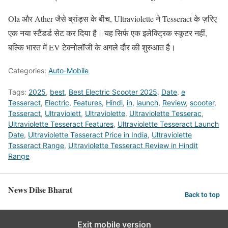
Ola और Ather जैसे ब्रांड्स के बीच, Ultraviolette ने Tesseract के ज़रिए
एक नया स्टैंडर्ड सेट कर दिया है। यह सिर्फ एक इलेक्ट्रिक स्कूटर नहीं,
बल्कि भारत में EV टेक्नोलॉजी के अगले दौर की शुरुआत है।
Categories:
Auto-Mobile
Tags:
2025
,
best
,
Best Electric Scooter 2025
,
Date
,
e
Tesseract
,
Electric
,
Features
,
Hindi
,
in
,
launch
,
Review
,
scooter
,
Tesseract
,
Ultraviolett
,
Ultraviolette
,
Ultraviolette Tesserac
,
Ultraviolette Tesseract Features
,
Ultraviolette Tesseract Launch
Date
,
Ultraviolette Tesseract Price in India
,
Ultraviolette
Tesseract Range
,
Ultraviolette Tesseract Review in Hindit
Range
News Dilse Bharat
Back to top
Exit mobile version