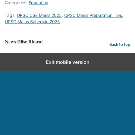
Categories:
Education
Tags:
UPSC CSE Mains 2025
,
UPSC Mains Preparation Tips
,
UPSC Mains Schedule 2025
News Dilse Bharat
Back to top
Exit mobile version