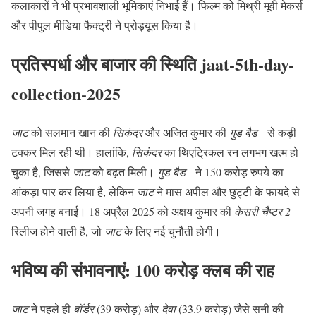
कलाकारों ने भी प्रभावशाली भूमिकाएं निभाई हैं। फिल्म को मिथ्री मूवी मेकर्स
और पीपुल मीडिया फैक्ट्री ने प्रोड्यूस किया है।
प्रतिस्पर्धा और बाजार की स्थिति jaat-5th-day-
collection-2025
जाट
को सलमान खान की
सिकंदर
और अजित कुमार की
गुड बैड
से कड़ी
टक्कर मिल रही थी। हालांकि,
सिकंदर
का थिएट्रिकल रन लगभग खत्म हो
चुका है, जिससे
जाट
को बढ़त मिली।
गुड बैड
ने 150 करोड़ रुपये का
आंकड़ा पार कर लिया है, लेकिन
जाट
ने मास अपील और छुट्टी के फायदे से
अपनी जगह बनाई। 18 अप्रैल 2025 को अक्षय कुमार की
केसरी चैप्टर 2
रिलीज होने वाली है, जो
जाट
के लिए नई चुनौती होगी।
भविष्य की संभावनाएं: 100 करोड़ क्लब की राह
जाट
ने पहले ही
बॉर्डर
(39 करोड़) और
देवा
(33.9 करोड़) जैसे सनी की