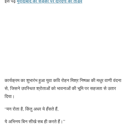
इसे पढ़ें
मुरादाबाद की सड़कों पर दरिंदगी का तांडव
कार्यक्रम का शुभारंभ हुआ युवा कवि रोहन मिश्र निष्पक्ष की मधुर वाणी वंदना
से, जिसने उपस्थित श्रोताओं को भावनाओं की भूमि पर सहजता से उतार
दिया।
“मन रोता है, किंतु अधर ये हँसते हैं,
ये अभिनय बिन सीखे सब ही करते हैं।”