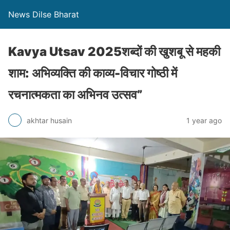
News Dilse Bharat
Kavya Utsav 2025शब्दों की खुशबू से महकी
शाम: अभिव्यक्ति की काव्य-विचार गोष्ठी में
रचनात्मकता का अभिनव उत्सव”
akhtar husain
1 year ago