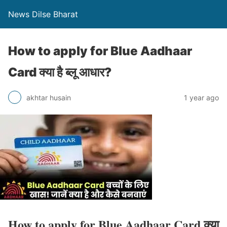
News Dilse Bharat
How to apply for Blue Aadhaar
Card क्या है ब्लू आधार?
akhtar husain
1 year ago
How to apply for Blue Aadhaar Card क्या