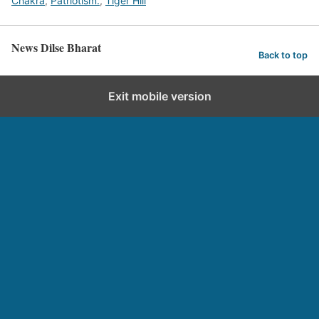
Chakra
,
Patriotism.
,
Tiger Hill
News Dilse Bharat
Back to top
Exit mobile version