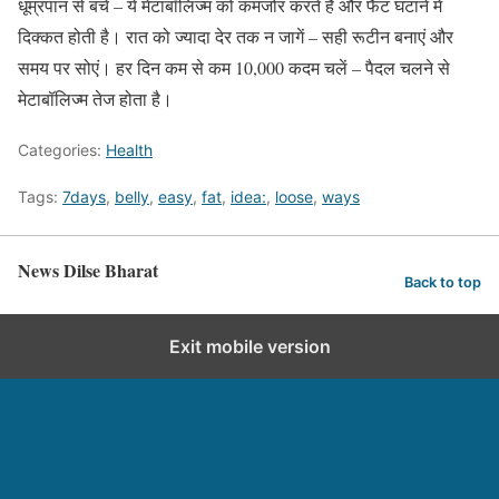
धूम्रपान से बचें – ये मेटाबॉलिज्म को कमजोर करते हैं और फैट घटाने में
दिक्कत होती है। रात को ज्यादा देर तक न जागें – सही रूटीन बनाएं और
समय पर सोएं। हर दिन कम से कम 10,000 कदम चलें – पैदल चलने से
मेटाबॉलिज्म तेज होता है।
Categories:
Health
Tags:
7days
,
belly
,
easy
,
fat
,
idea:
,
loose
,
ways
News Dilse Bharat
Back to top
Exit mobile version