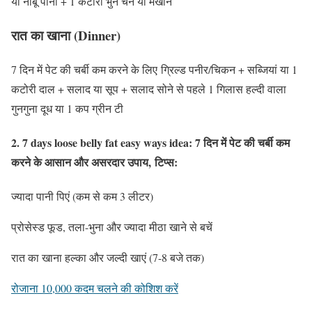
या नींबू पानी + 1 कटोरी भुने चने या मखाने
रात का खाना (Dinner)
7 दिन में पेट की चर्बी कम करने के लिए
ग्रिल्ड पनीर/चिकन + सब्जियां या 1
कटोरी दाल + सलाद या सूप + सलाद सोने से पहले 1 गिलास हल्दी वाला
गुनगुना दूध या 1 कप ग्रीन टी
2. 7 days loose belly fat easy ways idea:
7 दिन में पेट की चर्बी कम
करने के आसान और असरदार उपाय,
टिप्स:
ज्यादा पानी पिएं (कम से कम 3 लीटर)
प्रोसेस्ड फूड, तला-भुना और ज्यादा मीठा खाने से बचें
रात का खाना हल्का और जल्दी खाएं (7-8 बजे तक)
रोजाना 10,000 कदम चलने की कोशिश करें