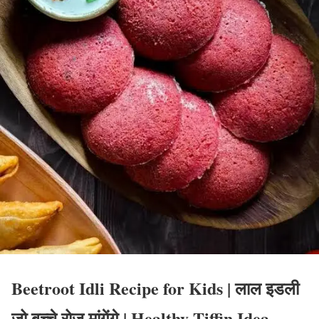
Beetroot Idli Recipe for Kids | लाल इडली
जो बच्चे रोज़ मांगेंगे | Healthy Tiffin Idea