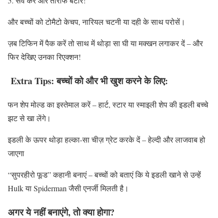
5. सर्व करें और तारीफ बटोरें!
और बच्चों को टोमैटो केचप, नारियल चटनी या दही के साथ परोसें।
ज़ब टिफिन में पैक करें तो साथ में थोड़ा सा घी या मक्खन लगाकर दें – और
फिर देखिए उनका रिएक्शन!
Extra Tips: बच्चों को और भी खुश करने के लिए:
फन शेप मोल्ड का इस्तेमाल करें – हार्ट, स्टार या स्माइली शेप की इडली बच्चे
झट से खा लेंगे।
इडली के ऊपर थोड़ा हल्का-सा चीज़ ग्रेट करके दें – हेल्दी और लाजवाब हो
जाएगा
“सुपरहीरो फूड” कहानी बनाएं – बच्चों को बताएं कि ये इडली खाने से उन्हें
Hulk या Spiderman जैसी एनर्जी मिलती है।
अगर ये नहीं बनाएंगे, तो क्या होगा?