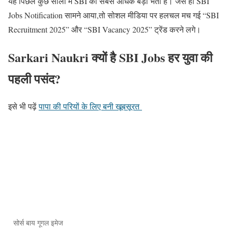
यह पिछले कुछ सालो में SBI की सबसे अधिक बड़ी भर्ती है। जैसे ही SBI
Jobs Notification सामने आया,तो सोशल मीडिया पर हलचल मच गई “SBI
Recruitment 2025” और “SBI Vacancy 2025” ट्रेंड करने लगे।
Sarkari Naukri क्यों है SBI Jobs हर युवा की
पहली पसंद?
इसे भी पढ़ें
पापा की परियों के लिए बनी खूबसूरत
सोर्स बाय गूगल इमेज