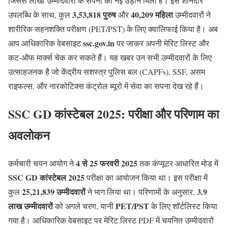
जिससे लाखों उम्मीदवारों के सपनों को नई उड़ान मिली है। इस शानदार
3,53,818 पुरुष
40,209 महिला
उपलब्धि के साथ, कुल
और
उम्मीदवारों ने
शारीरिक सहनशक्ति परीक्षण (PET/PST) के लिए क्वालिफाई किया है। अब
ssc.gov.in
आप आधिकारिक वेबसाइट
पर जाकर अपनी मेरिट लिस्ट और
कट-ऑफ मार्क्स चेक कर सकते हैं। यह खबर उन सभी उम्मीदवारों के लिए
उत्साहजनक है जो केंद्रीय सशस्त्र पुलिस बल (CAPFs), SSF, असम
राइफल्स, और नारकोटिक्स कंट्रोल ब्यूरो में सेवा का सपना देख रहे हैं।
SSC GD कांस्टेबल 2025: परीक्षा और परिणाम का
अवलोकन
4 से 25 फरवरी 2025
कर्मचारी चयन आयोग ने
तक कंप्यूटर आधारित मोड में
SSC GD कांस्टेबल 2025
परीक्षा का आयोजन किया था। इस परीक्षा में
25,21,839 उम्मीदवारों
3.9
कुल
ने भाग लिया था। परिणामों के अनुसार,
लाख उम्मीदवारों
PET/PST
को अगले चरण, यानी
के लिए शॉर्टलिस्ट किया
गया है। आधिकारिक वेबसाइट पर मेरिट लिस्ट PDF में चयनित उम्मीदवारों