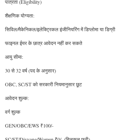
पात्रता (Eligibility)
शैक्षणिक योग्यता:
सिविल/मैकेनिकल/इलेक्ट्रिकल इंजीनियरिंग में डिप्लोमा या डिग्री
फाइनल ईयर के छात्र आवेदन नहीं कर सकते
आयु सीमा:
30 से 32 वर्ष (पद के अनुसार)
OBC, SC/ST को सरकारी नियमानुसार छूट
आवेदन शुल्क:
वर्ग शुल्क
GEN/OBC/EWS ₹100/-
SC/ST/Divyang/Women ₹0/- (बिलकुल फ्री)