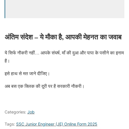
अंतिम संदेश – ये मौका है, आपकी मेहनत का जवाब
ये सिर्फ नौकरी नहीं… आपके संघर्ष, माँ की दुआ और पापा के पसीने का इनाम
है।
इसे हाथ से मत जाने दीजिए।
अब बस एक क्लिक की दूरी पर है सरकारी नौकरी।
Categories:
Job
Tags:
SSC Junior Engineer (JE) Online Form 2025