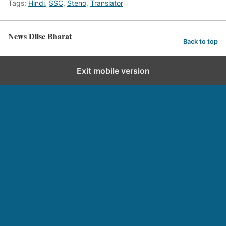
Tags:
Hindi
,
SSC
,
Steno
,
Translator
News Dilse Bharat
Back to top
Exit mobile version