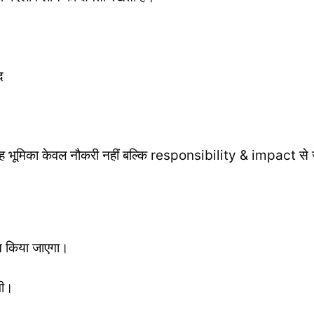
द
भूमिका केवल नौकरी नहीं बल्कि responsibility & impact से ज
दन किया जाएगा।
गी।