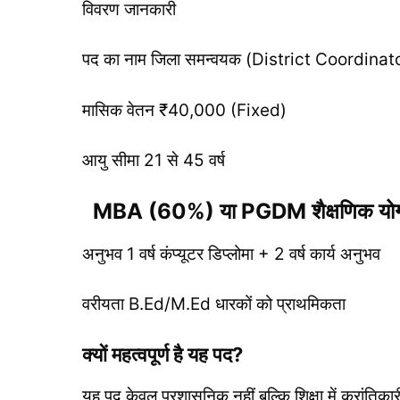
विवरण जानकारी
पद का नाम जिला समन्वयक (District Coordinat
मासिक वेतन ₹40,000 (Fixed)
आयु सीमा 21 से 45 वर्ष
MBA (60%) या PGDM शैक्षणिक योग्यता 
अनुभव 1 वर्ष कंप्यूटर डिप्लोमा + 2 वर्ष कार्य अनुभव
वरीयता B.Ed/M.Ed धारकों को प्राथमिकता
क्यों महत्वपूर्ण है यह पद?
यह पद केवल प्रशासनिक नहीं बल्कि शिक्षा में क्रांतिक