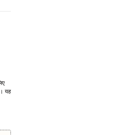
लिए
ी। यह