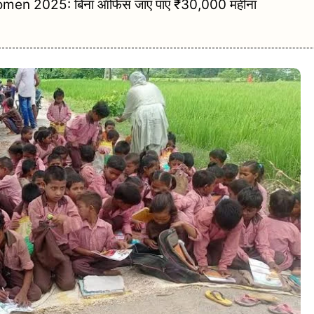
n 2025: बिना ऑफिस जाए पाएं ₹30,000 महीना