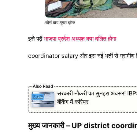
सोर्स बाय गूगल इमेज
इसे पढ़ें
भाजपा प्रदेश अध्यक्ष क्या दलित होगा
coordinator salary और इस नई भर्ती से ग्रामीण शिक्ष
सरकारी नौकरी का सुनहरा अवसर! IBP
बैंकिंग में करियर
मुख्य जानकारी – UP district coordin