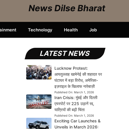
News Dilse Bharat
tainment
Technology
Health
Job
LATEST NEWS
Lucknow Protest:
आयतुल्लाह खामेनेई की शहादत पर
घंटाघर में बड़ा विरोध, अमेरिका-
इज़राइल के खिलाफ नारेबाज़ी
Published On:
March 1, 2026
Iran Crisis: मुंबई और दिल्ली
एयरपोर्ट पर 225 उड़ानें रद्द,
यात्रियों की बढ़ी चिंता
Published On:
March 1, 2026
Exciting Car Launches &
Unveils in March 2026: