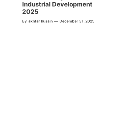
Industrial Development
2025
By
akhtar husain
—
December 31, 2025