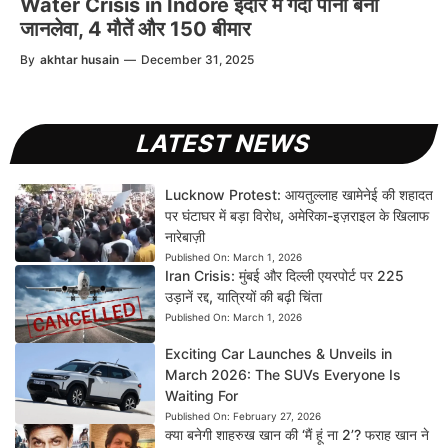
Water Crisis in Indore इंदौर में गंदा पानी बना
जानलेवा, 4 मौतें और 150 बीमार
By
akhtar husain
—
December 31, 2025
LATEST NEWS
Lucknow Protest: आयतुल्लाह खामेनेई की शहादत
पर घंटाघर में बड़ा विरोध, अमेरिका-इज़राइल के खिलाफ
नारेबाज़ी
Published On:
March 1, 2026
Iran Crisis: मुंबई और दिल्ली एयरपोर्ट पर 225
उड़ानें रद्द, यात्रियों की बढ़ी चिंता
Published On:
March 1, 2026
Exciting Car Launches & Unveils in
March 2026: The SUVs Everyone Is
Waiting For
Published On:
February 27, 2026
क्या बनेगी शाहरुख खान की ‘मैं हूं ना 2’? फराह खान ने