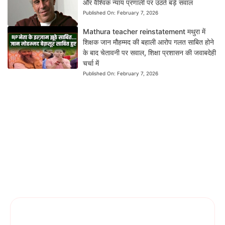
और वैश्विक न्याय प्रणाली पर उठते बड़े सवाल
Published On:
February 7, 2026
Mathura teacher reinstatement मथुरा में
शिक्षक जान मौहम्मद की बहाली आरोप गलत साबित होने
के बाद चेतावनी पर सवाल, शिक्षा प्रशासन की जवाबदेही
चर्चा में
Published On:
February 7, 2026
News Dil Se Bharat
एक भरोसेमंद डिजिटल न्यूज़ प्लेटफ़ॉर्म है, जहाँ हम राजनीति,
तकनीक, मनोरंजन, खेल, बिज़नेस और राष्ट्रीय-अंतरराष्ट्रीय खबरों को सटीक और
स्पष्ट रूप में पेश करते हैं। हमारी कोशिश है कि हर ज़रूरी जानकारी आपको तेज़, सरल
और सही तरीके से मिले।
Follow Us On Social Media
Get Latest Update