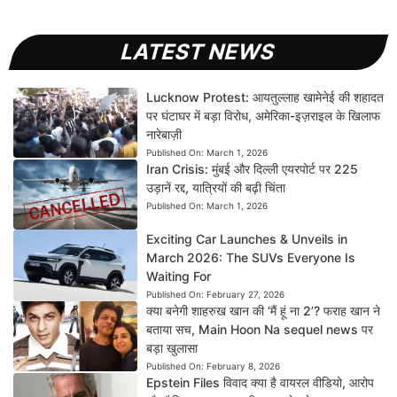
LATEST NEWS
Lucknow Protest: आयतुल्लाह खामेनेई की शहादत
पर घंटाघर में बड़ा विरोध, अमेरिका-इज़राइल के खिलाफ
नारेबाज़ी
Published On:
March 1, 2026
Iran Crisis: मुंबई और दिल्ली एयरपोर्ट पर 225
उड़ानें रद्द, यात्रियों की बढ़ी चिंता
Published On:
March 1, 2026
Exciting Car Launches & Unveils in
March 2026: The SUVs Everyone Is
Waiting For
Published On:
February 27, 2026
क्या बनेगी शाहरुख खान की ‘मैं हूं ना 2’? फराह खान ने
बताया सच, Main Hoon Na sequel news पर
बड़ा खुलासा
Published On:
February 8, 2026
Epstein Files विवाद क्या है वायरल वीडियो, आरोप