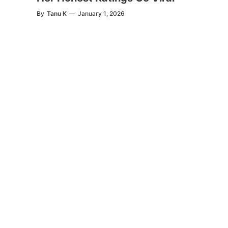
By
Tanu K
—
January 1, 2026