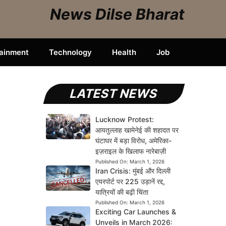
News Dilse Bharat
tainment
Technology
Health
Job
LATEST NEWS
Lucknow Protest:
आयतुल्लाह खामेनेई की शहादत पर
घंटाघर में बड़ा विरोध, अमेरिका-
इज़राइल के खिलाफ नारेबाज़ी
Published On:
March 1, 2026
Iran Crisis: मुंबई और दिल्ली
एयरपोर्ट पर 225 उड़ानें रद्द,
यात्रियों की बढ़ी चिंता
Published On:
March 1, 2026
Exciting Car Launches &
Unveils in March 2026: