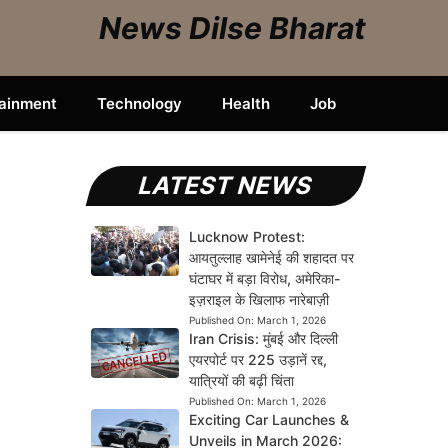
News Dilse Bharat
tainment
Technology
Health
Job
LATEST NEWS
Lucknow Protest:
आयतुल्लाह खामेनेई की शहादत पर
घंटाघर में बड़ा विरोध, अमेरिका-
इज़राइल के खिलाफ नारेबाज़ी
Published On:
March 1, 2026
Iran Crisis: मुंबई और दिल्ली
एयरपोर्ट पर 225 उड़ानें रद्द,
यात्रियों की बढ़ी चिंता
Published On:
March 1, 2026
Exciting Car Launches &
Unveils in March 2026: