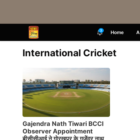
Skip
to
content
3
Home
A
International Cricket
Gajendra Nath Tiwari BCCI
Observer Appointment
बीसीसीआई ने गोरखपुर के गजेंद्र नाथ