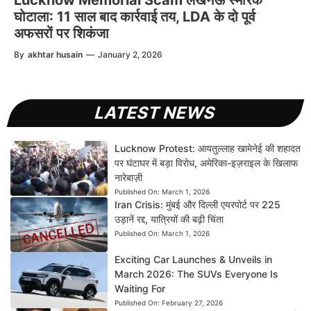
Lucknow Memorial Scam लखनऊ स्मारक
घोटाला: 11 साल बाद कार्रवाई तय, LDA के दो पूर्व
अफसरों पर शिकंजा
By
akhtar husain
—
January 2, 2026
LATEST NEWS
Lucknow Protest: आयतुल्लाह खामेनेई की शहादत
पर घंटाघर में बड़ा विरोध, अमेरिका-इज़राइल के खिलाफ
नारेबाज़ी
Published On:
March 1, 2026
Iran Crisis: मुंबई और दिल्ली एयरपोर्ट पर 225
उड़ानें रद्द, यात्रियों की बढ़ी चिंता
Published On:
March 1, 2026
Exciting Car Launches & Unveils in
March 2026: The SUVs Everyone Is
Waiting For
Published On:
February 27, 2026