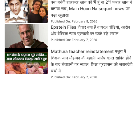
क्या बनेगी शाहरुख खान की ‘मैं हूं ना 2’? फराह खान ने
बताया सच, Main Hoon Na sequel news पर
बड़ा खुलासा
Published On:
February 8, 2026
Epstein Files विवाद क्या है वायरल वीडियो, आरोप
और वैश्विक न्याय प्रणाली पर उठते बड़े सवाल
Published On:
February 7, 2026
Mathura teacher reinstatement मथुरा में
शिक्षक जान मौहम्मद की बहाली आरोप गलत साबित होने
के बाद चेतावनी पर सवाल, शिक्षा प्रशासन की जवाबदेही
चर्चा में
Published On:
February 7, 2026
News Dil Se Bharat
एक भरोसेमंद डिजिटल न्यूज़ प्लेटफ़ॉर्म है, जहाँ हम राजनीति,
तकनीक, मनोरंजन, खेल, बिज़नेस और राष्ट्रीय-अंतरराष्ट्रीय खबरों को सटीक और