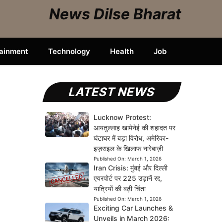
News Dilse Bharat
tainment
Technology
Health
Job
LATEST NEWS
Lucknow Protest:
आयतुल्लाह खामेनेई की शहादत पर
घंटाघर में बड़ा विरोध, अमेरिका-
इज़राइल के खिलाफ नारेबाज़ी
Published On:
March 1, 2026
Iran Crisis: मुंबई और दिल्ली
एयरपोर्ट पर 225 उड़ानें रद्द,
यात्रियों की बढ़ी चिंता
Published On:
March 1, 2026
Exciting Car Launches &
Unveils in March 2026: