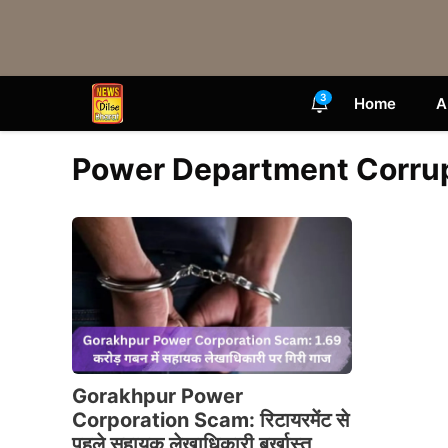
Skip
to
content
3
Home
A
Power Department Corru
Gorakhpur Power
Corporation Scam: रिटायरमेंट से
पहले सहायक लेखाधिकारी बर्खास्त,