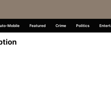
uto-Mobile
Featured
Crime
Politics
Enter
ption