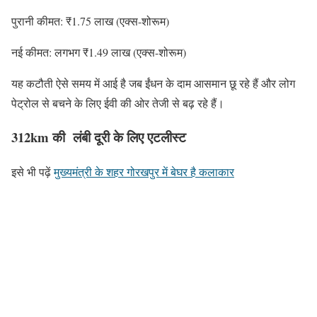
पुरानी कीमत: ₹1.75 लाख (एक्स-शोरूम)
नई कीमत: लगभग ₹1.49 लाख (एक्स-शोरूम)
यह कटौती ऐसे समय में आई है जब ईंधन के दाम आसमान छू रहे हैं और लोग
पेट्रोल से बचने के लिए ईवी की ओर तेजी से बढ़ रहे हैं।
312km की लंबी दूरी के लिए एटलीस्ट
इसे भी पढ़ें
मुख्यमंत्री के शहर गोरखपुर में बेघर है कलाकार