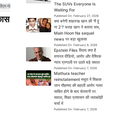
The SUVs Everyone Is
पीएम मोदी का बड़ा ऐलान
Waiting For
कास
Published On:
February 27, 2026
क्या बनेगी शाहरुख खान की ‘मैं हूं
ना 2’? फराह खान ने बताया सच,
Main Hoon Na sequel
news पर बड़ा खुलासा
Published On:
February 8, 2026
Epstein Files विवाद क्या है
वायरल वीडियो, आरोप और वैश्विक
न्याय प्रणाली पर उठते बड़े सवाल
Published On:
February 7, 2026
Mathura teacher
reinstatement मथुरा में शिक्षक
जान मौहम्मद की बहाली आरोप गलत
साबित होने के बाद चेतावनी पर
सवाल, शिक्षा प्रशासन की जवाबदेही
चर्चा में
Published On:
February 7, 2026