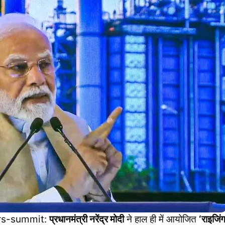
rs-summit:
प्रधानमंत्री नरेंद्र मोदी
ने हाल ही में आयोजित
‘राइजिंग