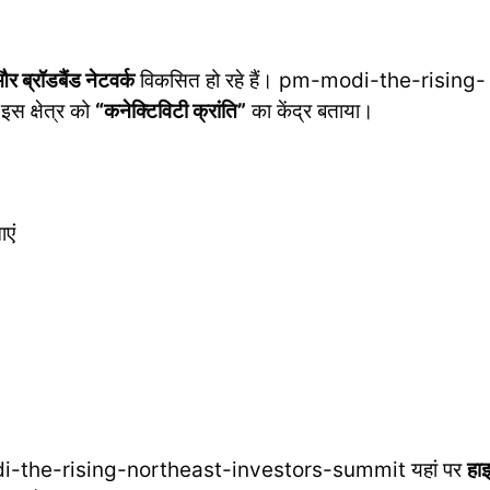
और ब्रॉडबैंड नेटवर्क
विकसित हो रहे हैं। pm-modi-the-rising-
 क्षेत्र को
“कनेक्टिविटी क्रांति”
का केंद्र बताया।
एं
pm-modi-the-rising-northeast-investors-summit यहां पर
हाइ