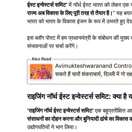
ईस्ट इन्वेस्टर्स समिट’
में नॉर्थ ईस्ट भारत को लेकर एक नय
राज्य अब विकास के लिए पूरी तरह से तैयार है।
” यह बयान
भारत को भारत के विकास इंजन के रूप में उभरते हुए दे
इस ब्लॉग पोस्ट में हम प्रधानमंत्री के संबोधन की मुख्य
संभावनाओं पर चर्चा करेंगे।
Avimukteshwaranand Controversy 
सकते हैं चारों शंकराचार्य, दिल्ली में गो र
राइजिंग नॉर्थ ईस्ट इन्वेस्टर्स समिट: क्या
‘राइजिंग नॉर्थ ईस्ट इन्वेस्टर्स समिट’
एक बहुप्रतीक्षित आ
संसाधनों का दोहन करना और बुनियादी ढांचे का विकास 
उद्योगपतियों ने भाग लिया।