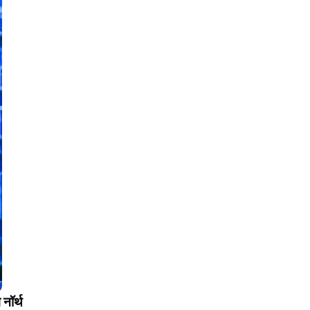
 नॉर्थ