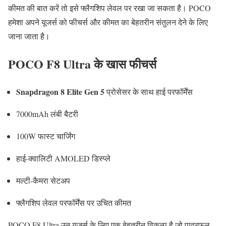
कीमत की बात करें तो इसे फ्लैगशिप लेवल पर रखा जा सकता है। POCO
हमेशा अपने यूजर्स को फीचर्स और कीमत का बेहतरीन संतुलन देने के लिए
जाना जाता है।
POCO F8 Ultra के खास फीचर्स
Snapdragon 8 Elite Gen 5
प्रोसेसर के साथ हाई परफॉर्मेंस
7000mAh लंबी बैटरी
100W फास्ट चार्जिंग
हाई-क्वालिटी AMOLED डिस्प्ले
मल्टी-कैमरा सेटअप
फ्लैगशिप लेवल परफॉर्मेंस पर उचित कीमत
POCO F8 Ultra उन यूजर्स के लिए एक बेहतरीन विकल्प है जो पावरफुल