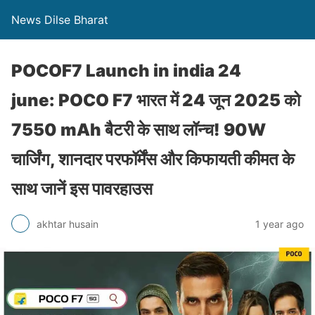
News Dilse Bharat
POCOF7 Launch in india 24
june: POCO F7 भारत में 24 जून 2025 को
7550 mAh बैटरी के साथ लॉन्च! 90W
चार्जिंग, शानदार परफॉर्मेंस और किफायती कीमत के
साथ जानें इस पावरहाउस
akhtar husain
1 year ago