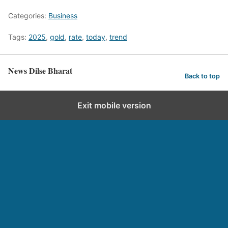
Categories:
Business
Tags:
2025
,
gold
,
rate
,
today
,
trend
News Dilse Bharat
Back to top
Exit mobile version