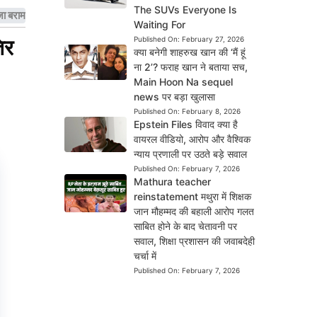
The SUVs Everyone Is
जा बरामद
Waiting For
िर
Published On:
February 27, 2026
क्या बनेगी शाहरुख खान की ‘मैं हूं
ना 2’? फराह खान ने बताया सच,
Main Hoon Na sequel
news पर बड़ा खुलासा
Published On:
February 8, 2026
Epstein Files विवाद क्या है
वायरल वीडियो, आरोप और वैश्विक
न्याय प्रणाली पर उठते बड़े सवाल
Published On:
February 7, 2026
Mathura teacher
reinstatement मथुरा में शिक्षक
जान मौहम्मद की बहाली आरोप गलत
साबित होने के बाद चेतावनी पर
सवाल, शिक्षा प्रशासन की जवाबदेही
चर्चा में
Published On:
February 7, 2026