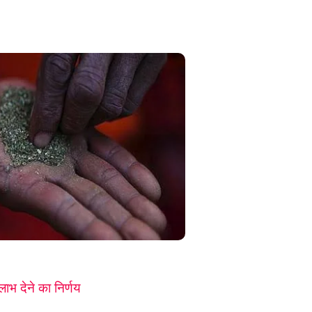
 लाभ देने का निर्णय