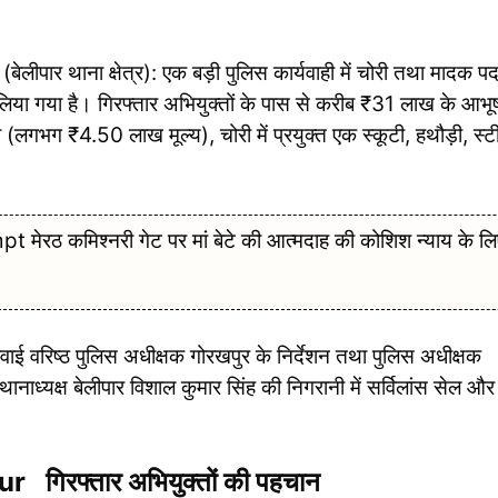
 थाना क्षेत्र): एक बड़ी पुलिस कार्यवाही में चोरी तथा मादक पदा
कर लिया गया है। गिरफ्तार अभियुक्तों के पास से करीब ₹31 लाख के आभ
लगभग ₹4.50 लाख मूल्य), चोरी में प्रयुक्त एक स्कूटी, हथौड़ी, स्ट
रठ कमिश्नरी गेट पर मां बेटे की आत्मदाह की कोशिश न्याय के लि
िष्ठ पुलिस अधीक्षक गोरखपुर के निर्देशन तथा पुलिस अधीक्षक
 में थानाध्यक्ष बेलीपार विशाल कुमार सिंह की निगरानी में सर्विलांस सेल और
िरफ्तार अभियुक्तों की पहचान