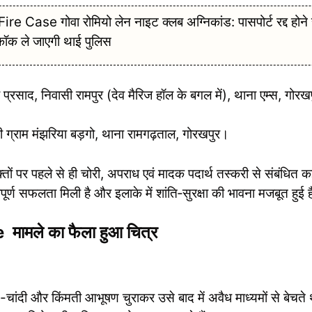
e गोवा रोमियो लेन नाइट क्लब अग्निकांड: पासपोर्ट रद्द होने 
ंकॉक ले जाएगी थाई पुलिस
रदा प्रसाद, निवासी रामपुर (देव मैरिज हॉल के बगल में), थाना एम्स, गोर
सी ग्राम मंझरिया बड़गो, थाना रामगढ़ताल, गोरखपुर।
पर पहले से ही चोरी, अपराध एवं मादक पदार्थ तस्करी से संबंधित 
पूर्ण सफलता मिली है और इलाके में शांति‑सुरक्षा की भावना मजबूत हुई 
मले का फैला हुआ चित्र
े-चांदी और किंमती आभूषण चुराकर उसे बाद में अवैध माध्यमों से बेचते