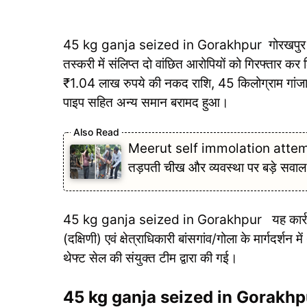
45 kg ganja seized in Gorakhpur गोरखपुर (बेलीपार
तस्करी में संलिप्त दो वांछित आरोपियों को गिरफ्तार 
₹1.04 लाख रुपये की नकद राशि, 45 किलोग्राम गांजा (
पाइप सहित अन्य समान बरामद हुआ।
Meerut self immolation attempt मे
तड़पती चीख और व्यवस्था पर बड़े सवाल
45 kg ganja seized in Gorakhpur यह कार्रवाई वर
(दक्षिणी) एवं क्षेत्राधिकारी बांसगांव/गोला के मार्गदर्शन
थेफ्ट सेल की संयुक्त टीम द्वारा की गई।
45 kg ganja seized in Gorakhpur ग