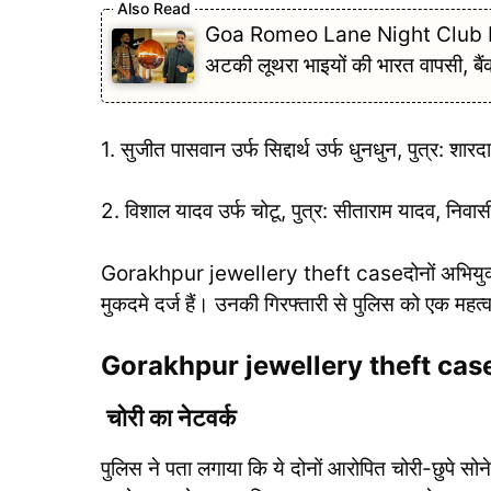
Goa Romeo Lane Night Club Fire Cas
अटकी लूथरा भाइयों की भारत वापसी, बै
1. सुजीत पासवान उर्फ सिद्दार्थ उर्फ धुनधुन, पुत्र: शा
2. विशाल यादव उर्फ चोटू, पुत्र: सीताराम यादव, निवा
Gorakhpur jewellery theft caseदोनों अभियुक्तों 
मुकदमे दर्ज हैं। उनकी गिरफ्तारी से पुलिस को एक महत्व
Gorakhpur jewellery theft case मा
चोरी का नेटवर्क
पुलिस ने पता लगाया कि ये दोनों आरोपित चोरी-छुपे सोन