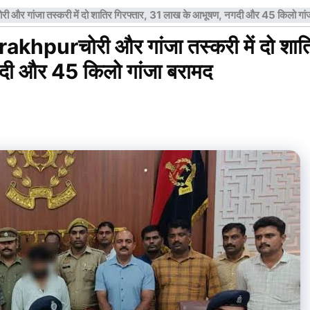
गांजा तस्करी में दो शातिर गिरफ्तार, 31 लाख के आभूषण, नगदी और 45 किलो गां
hpurचोरी और गांजा तस्करी में दो शात
गदी और 45 किलो गांजा बरामद