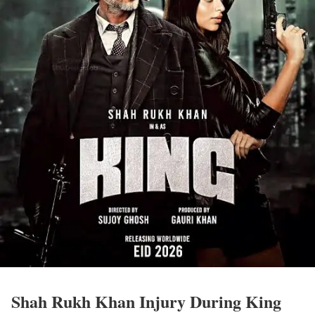
Shah Rukh Khan Injury During King