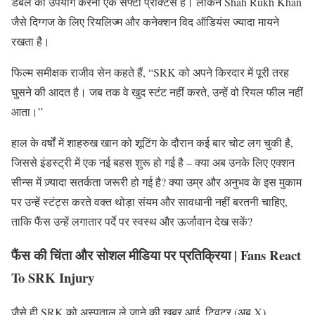
डबल का उपयोग करना एक सेफ्टी प्रैक्टिस है। लेकिन Shah Rukh Khan
जैसे दिग्गज के लिए रियलिज्म और कनेक्शन विद ऑडियंस ज्यादा मायने
रखता है।
फिल्म समीक्षक राजीव सेन कहते हैं, “SRK को अपने किरदार में पूरी तरह
घुसने की आदत है। जब तक वे खुद स्टंट नहीं करते, उन्हें वो रियल फील नहीं
आता।”
हाल के वर्षों में शाहरुख खान को शूटिंग के दौरान कई बार चोट लग चुकी है,
जिससे इंडस्ट्री में एक नई बहस शुरू हो गई है – क्या अब उनके लिए एक्शन
सीन्स में ज़्यादा सतर्कता जरूरी हो गई है? क्या उम्र और अनुभव के इस मुकाम
पर उन्हें स्टंट्स करते वक्त थोड़ा संयम और सावधानी नहीं बरतनी चाहिए,
ताकि फैंस उन्हें लगातार पर्दे पर स्वस्थ और ऊर्जावान देख सकें?
फैंस की चिंता और सोशल मीडिया पर प्रतिक्रिया | Fans React
To SRK Injury
जैसे ही SRK को अस्पताल ले जाने की खबर आई, ट्विटर (अब X),