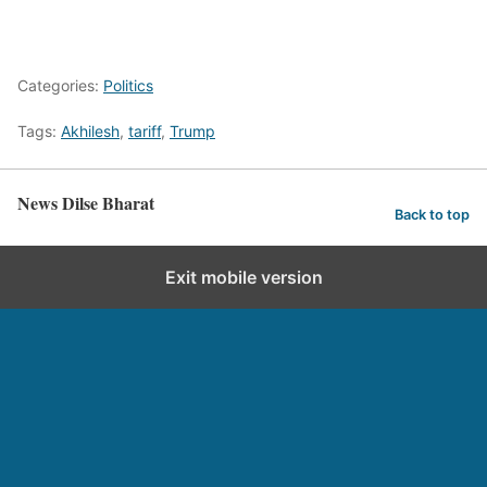
Categories:
Politics
Tags:
Akhilesh
,
tariff
,
Trump
News Dilse Bharat
Back to top
Exit mobile version