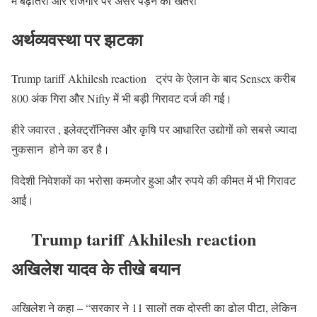
में बढ़ोतरी और रोजगार पर असर पड़ने का खतरा
अर्थव्यवस्था पर झटका
Trump tariff Akhilesh reaction ट्रंप के ऐलान के बाद Sensex करीब
800 अंक गिरा और Nifty में भी बड़ी गिरावट दर्ज की गई।
हीरे जवारत , इलेक्ट्रॉनिक्स और कृषि पर आधारित उद्योगों को सबसे ज्यादा
नुकसान होने का डर है।
विदेशी निवेशकों का भरोसा कमजोर हुआ और रुपये की कीमत में भी गिरावट
आई।
Trump tariff Akhilesh reaction
अखिलेश यादव के तीखे बयान
अखिलेश ने कहा – “सरकार ने 11 सालों तक दोस्ती का ढोल पीटा, लेकिन