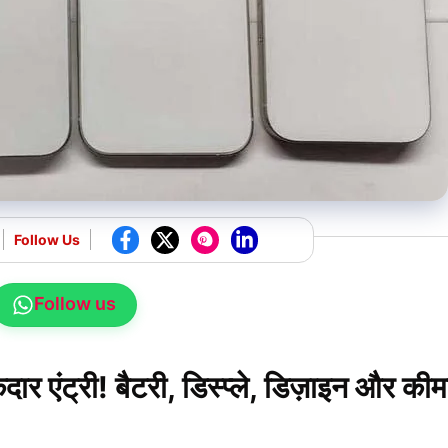
Follow Us
Follow us
एंट्री! बैटरी, डिस्प्ले, डिज़ाइन और की