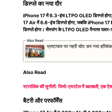
डिस्प्ले का नया दौर
iPhone 17 में 6.3-इंच LTPO OLED डिस्प्ले होगा, ज
17 Air में 6.6-इंच डिस्प्ले होगा, जबकि iPhone 
डिस्प्ले होगा। सैमसंग के LTPO OLED पैनल्स पावर-एफ
भ्रष्टाचार पर गहरी चोट कर गया हरिश
Also Read
स्टारलिंक की चुनौती: जियो-एयरटेल में खलबली, एक ऐसा
बैटरी और परफॉर्मेंस