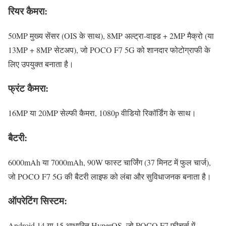
रियर कैमरा:
50MP मुख्य सेंसर (OIS के साथ), 8MP अल्ट्रा-वाइड + 2MP मैक्रो (या
13MP + 8MP सेटअप), जो POCO F7 5G को शानदार फोटोग्राफी के
लिए उपयुक्त बनाता है।
फ्रंट कैमरा:
16MP या 20MP सेल्फी कैमरा, 1080p वीडियो रिकॉर्डिंग के साथ।
बैटरी:
6000mAh या 7000mAh, 90W फास्ट चार्जिंग (37 मिनट में फुल चार्ज),
जो POCO F7 5G की बैटरी लाइफ को लंबा और सुविधाजनक बनाता है।
ऑपरेटिंग सिस्टम:
Android 14 या 15 आधारित HyperOS, जो POCO F7 फीचर्स में