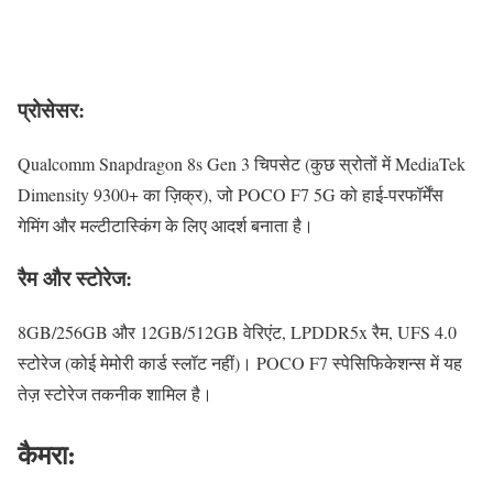
प्रोसेसर:
Qualcomm Snapdragon 8s Gen 3 चिपसेट (कुछ स्रोतों में MediaTek
Dimensity 9300+ का ज़िक्र), जो POCO F7 5G को हाई-परफॉर्मेंस
गेमिंग और मल्टीटास्किंग के लिए आदर्श बनाता है।
रैम और स्टोरेज:
8GB/256GB और 12GB/512GB वेरिएंट, LPDDR5x रैम, UFS 4.0
स्टोरेज (कोई मेमोरी कार्ड स्लॉट नहीं)। POCO F7 स्पेसिफिकेशन्स में यह
तेज़ स्टोरेज तकनीक शामिल है।
कैमरा: