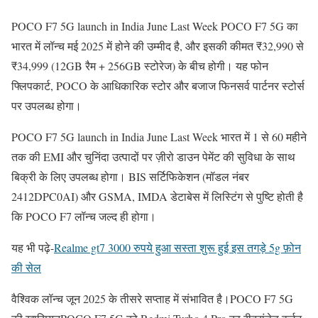
POCO F7 5G launch in India June Last Week POCO F7 5G का
भारत में लॉन्च मई 2025 में होने की उम्मीद है, और इसकी कीमत ₹32,990 से
₹34,999 (12GB रैम + 256GB स्टोरेज) के बीच होगी। यह फोन
फ्लिपकार्ट, POCO के आधिकारिक स्टोर और बजाज फिनसर्व पार्टनर स्टोर्स
पर उपलब्ध होगा।
POCO F7 5G launch in India June Last Week भारत में 1 से 60 महीने
तक की EMI और चुनिंदा उत्पादों पर ज़ीरो डाउन पेमेंट की सुविधा के साथ
बिक्री के लिए उपलब्ध होगा। BIS सर्टिफिकेशन (मॉडल नंबर
2412DPC0AI) और GSMA, IMDA डेटाबेस में लिस्टिंग से पुष्टि होती है
कि POCO F7 लॉन्च जल्द ही होगा।
यह भी पढ़े-
Realme gt7 3000 रुपये हुआ सस्ता शुरू हुई इस तगड़े 5g फ़ोन
की सेल
वैश्विक लॉन्च जून 2025 के तीसरे सप्ताह में संभावित है।POCO F7 5G