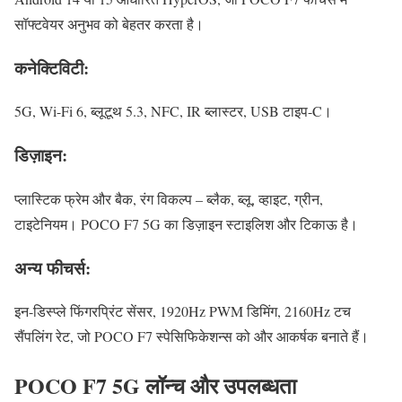
सॉफ्टवेयर अनुभव को बेहतर करता है।
कनेक्टिविटी:
5G, Wi-Fi 6, ब्लूटूथ 5.3, NFC, IR ब्लास्टर, USB टाइप-C।
डिज़ाइन:
प्लास्टिक फ्रेम और बैक, रंग विकल्प – ब्लैक, ब्लू, व्हाइट, ग्रीन,
टाइटेनियम। POCO F7 5G का डिज़ाइन स्टाइलिश और टिकाऊ है।
अन्य फीचर्स:
इन-डिस्प्ले फिंगरप्रिंट सेंसर, 1920Hz PWM डिमिंग, 2160Hz टच
सैंपलिंग रेट, जो POCO F7 स्पेसिफिकेशन्स को और आकर्षक बनाते हैं।
POCO F7 5G लॉन्च और उपलब्धता