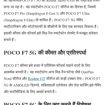
की खासियतPOCO F7 5G को Redmi Turbo 4 Pro का रीब्रांडेड वर्जन
माना जा रहा है। यह स्मार्टफोन POCO F7 सीरीज का हिस्सा है, जिसमें
POCO F7 Pro (Snapdragon 8 Gen 3) और POCO F7 Ultra
(Snapdragon 8 Elite) भी शामिल हैं। POCO F7 5G गेमिंग,
मल्टीटास्किंग और फोटोग्राफी के शौकीनों के लिए एक शानदार विकल्प है।
इसकी कीमत और फीचर्स इसे मिड-रेंज स्मार्टफोन सेगमेंट में मजबूत दावेदार
बनाते हैं।
POCO F7 5G की कीमत और प्रतिस्पर्धा
POCO F7 कीमत इसे बजट में प्रीमियम फीचर्स चाहने वालों के लिए
आकर्षक बनाती है। यह स्मार्टफोन अन्य मिड-रेंज फोन्स जैसे OnePlus
Nord सीरीज और
Realme GT
सीरीज को कड़ी टक्कर देगा। POCO F7
5G के AMOLED डिस्प्ले, शक्तिशाली प्रोसेसर और तेज़ चार्जिंग इसे गेमिंग
और मल्टीमीडिया के लिए आदर्श बनाते हैं।
POCO F7 5G के लिए क्या कहते हैं विशेषज्ञ