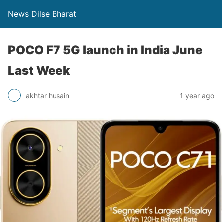
News Dilse Bharat
POCO F7 5G launch in India June
Last Week
akhtar husain
1 year ago